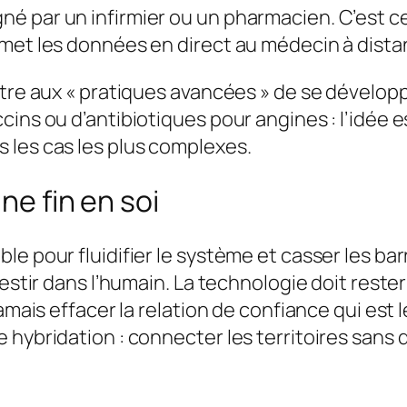
é par un infirmier ou un pharmacien. C’est ce
smet les données en direct au médecin à dista
ttre aux « pratiques avancées » de se développ
cins ou d’antibiotiques pour angines : l’idée 
 les cas les plus complexes.
ne fin en soi
e pour fluidifier le système et casser les bar
estir dans l’humain. La technologie doit rester
amais effacer la relation de confiance qui est l
 hybridation : connecter les territoires sans