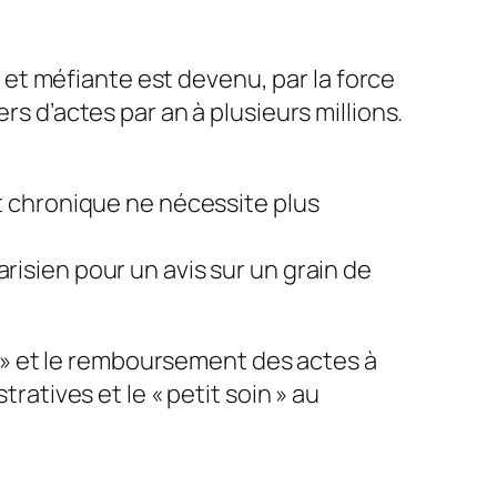
le et méfiante est devenu, par la force
rs d’actes par an à plusieurs millions.
 chronique ne nécessite plus
isien pour un avis sur un grain de
» et le remboursement des actes à
ratives et le « petit soin » au