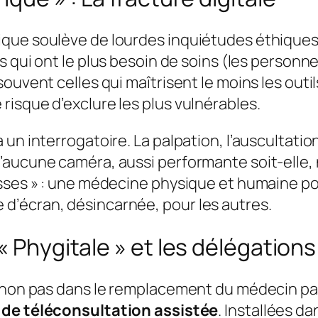
que soulève de lourdes inquiétudes éthiques e
s qui ont le plus besoin de soins (les personn
souvent celles qui maîtrisent le moins les out
isque d’exclure les plus vulnérables.
 un interrogatoire. La palpation, l’auscultati
’aucune caméra, aussi performante soit-elle, 
esses » : une médecine physique et humaine po
d’écran, désincarnée, pour les autres.
« Phygitale » et les délégation
 non pas dans le remplacement du médecin par 
 de téléconsultation assistée
. Installées d