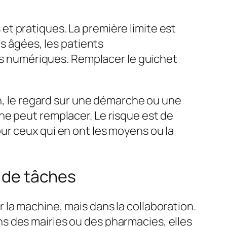
t pratiques. La première limite est
es âgées, les patients
ils numériques. Remplacer le guichet
on, le regard sur une démarche ou une
ne peut remplacer. Le risque est de
ur ceux qui en ont les moyens ou la
s de tâches
la machine, mais dans la collaboration.
ans des mairies ou des pharmacies, elles