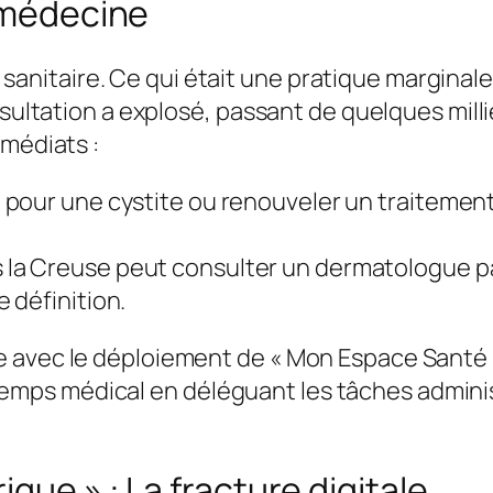
lémédecine
ise sanitaire. Ce qui était une pratique margina
sultation a explosé, passant de quelques millie
mmédiats :
pour une cystite ou renouveler un traitement
 la Creuse peut consulter un dermatologue par
 définition.
e avec le déploiement de « Mon Espace Santé 
du temps médical en déléguant les tâches administ
que » : La fracture digitale