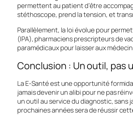
permettent au patient d’être accompagn
stéthoscope, prend la tension, et tran
Parallèlement, la loi évolue pour perme
(IPA), pharmaciens prescripteurs de vac
paramédicaux pour laisser aux médecins
Conclusion : Un outil, pas u
La E-Santé est une opportunité formidabl
jamais devenir un alibi pour ne pas réinv
un outil au service du diagnostic, sans j
prochaines années sera de réussir cette