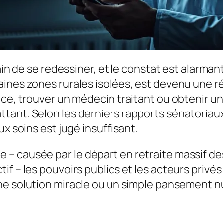
ain de se redessiner, et le constat est alarmant
ines zones rurales isolées, est devenu une ré
nce, trouver un médecin traitant ou obtenir u
tant. Selon les derniers rapports sénatoriaux
ux soins est jugé insuffisant.
– causée par le départ en retraite massif d
f – les pouvoirs publics et les acteurs privés
 une solution miracle ou un simple pansement 