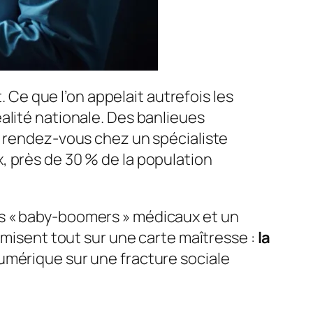
. Ce que l’on appelait autrefois les
alité nationale. Des banlieues
n rendez-vous chez un spécialiste
, près de 30 % de la population
es « baby-boomers » médicaux et un
 misent tout sur une carte maîtresse :
la
numérique sur une fracture sociale