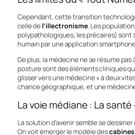
Cependant, cette transition technologi
celle de
l’illectronisme
. Les population
polypathologiques, les précaires) sont 
humain par une application smartphone r
De plus, la médecine ne se résume pas à
posture sont des éléments cliniques qu
glisser vers une médecine « à deux vit
chance géographique, et une médecine 
La voie médiane : La santé 
La solution d’avenir semble se dessiner
On voit émerger le modèle des
cabines