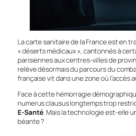
La carte sanitaire de la France est en tr
« déserts médicaux », cantonnés à certa
parisiennes aux centres-villes de provi
relève désormais du parcours du combat
française vit dans une zone où l’accès a
Face à cette hémorragie démographique 
numerus clausus longtemps trop restricti
E-Santé
. Mais la technologie est-elle
béante ?