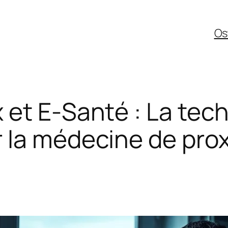
Os
et E-Santé : La tech
 la médecine de prox