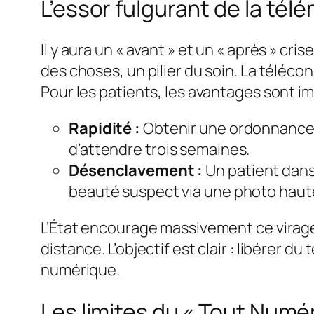
L’essor fulgurant de la té
Il y aura un « avant » et un « après » cr
des choses, un pilier du soin. La télécon
Pour les patients, les avantages sont i
Rapidité :
Obtenir une ordonnance 
d’attendre trois semaines.
Désenclavement :
Un patient dans
beauté suspect via une photo haute
L’État encourage massivement ce virag
distance. L’objectif est clair : libérer 
numérique.
Les limites du « Tout Numéri