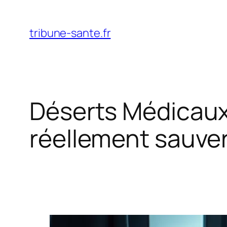
Aller
au
tribune-sante.fr
contenu
Déserts Médicaux 
réellement sauver